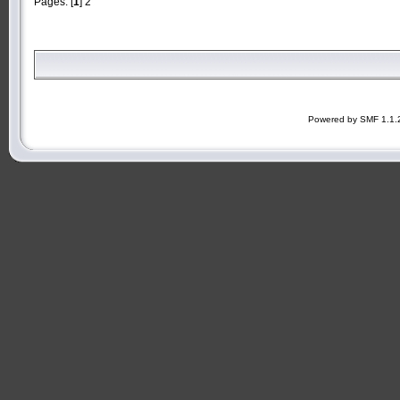
Pages: [
1
]
2
Powered by SMF 1.1.