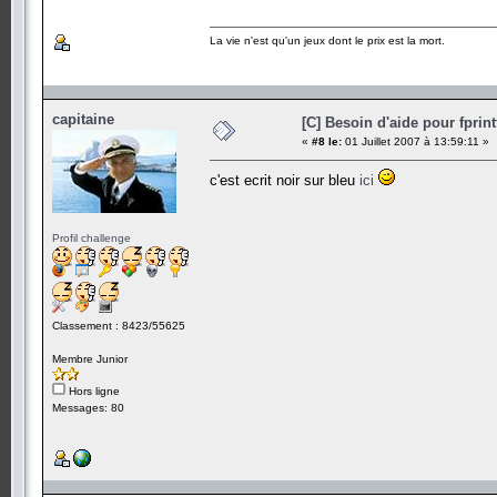
La vie n'est qu'un jeux dont le prix est la mort.
capitaine
[C] Besoin d'aide pour fprint
«
#8 le:
01 Juillet 2007 à 13:59:11 »
c'est ecrit noir sur bleu
ici
Profil challenge
Classement : 8423/55625
Membre Junior
Hors ligne
Messages: 80