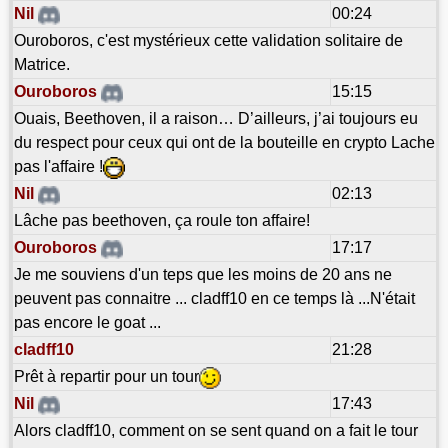
Nil
00:24
Ouroboros, c'est mystérieux cette validation solitaire de
Matrice.
Ouroboros
15:15
Ouais, Beethoven, il a raison… D’ailleurs, j’ai toujours eu
du respect pour ceux qui ont de la bouteille en crypto Lache
pas l'affaire !
Nil
02:13
Lâche pas beethoven, ça roule ton affaire!
Ouroboros
17:17
Je me souviens d'un teps que les moins de 20 ans ne
peuvent pas connaitre ... cladff10 en ce temps là ...N'était
pas encore le goat ...
cladff10
21:28
Prêt à repartir pour un tour
Nil
17:43
Alors cladff10, comment on se sent quand on a fait le tour