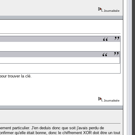
Journalisée
our trouver la clé.
Journalisée
ement particulier. J'en deduis donc que soit j'avais perdu de
onfirmer qu'elle était bonne, donc le chiffrement XOR doit être un tout