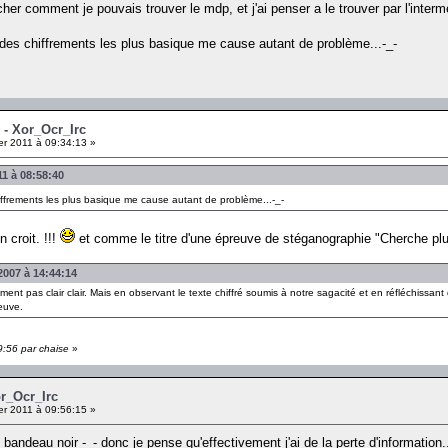
ercher comment je pouvais trouver le mdp, et j'ai penser a le trouver par l'inter
n des chiffrements les plus basique me cause autant de problème...-_-
 - Xor_Ocr_Irc
er 2011 à 09:34:13 »
11 à 08:58:40
hiffrements les plus basique me cause autant de problème...-_-
n croit. !!!
et comme le titre d'une épreuve de stéganographie "Cherche plu
007 à 14:44:14
vement pas clair clair. Mais en observant le texte chiffré soumis à notre sagacité et en réfléchissa
reuve.
9:56 par chaise
»
or_Ocr_Irc
er 2011 à 09:56:15 »
 bandeau noir -_- donc je pense qu'effectivement j'ai de la perte d'information.