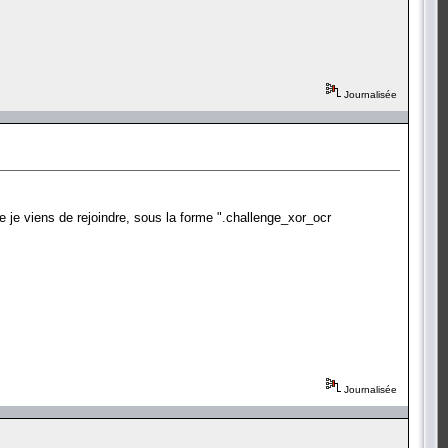
Journalisée
 je viens de rejoindre, sous la forme ".challenge_xor_ocr
Journalisée