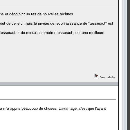
ps et découvrir un tas de nouvelles technos.
bout de celle ci mais le niveau de reconnaissance de "tesseract" est
esseract et de mieux paramétrer tesseract pour une meilleure
Journalisée
 ça m'a appris beaucoup de choses. L'avantage, c'est que l'ayant