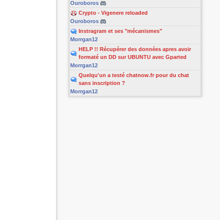
Ouroboros
Crypto - Vigenere reloaded
Ouroboros
Instragram et ses "mécanismes"
Morrgan12
HELP !! Récupérer des données apres avoir
formaté un DD sur UBUNTU avec Gparted
Morrgan12
Quelqu'un a testé chatnow.fr pour du chat
sans inscription ?
Morrgan12