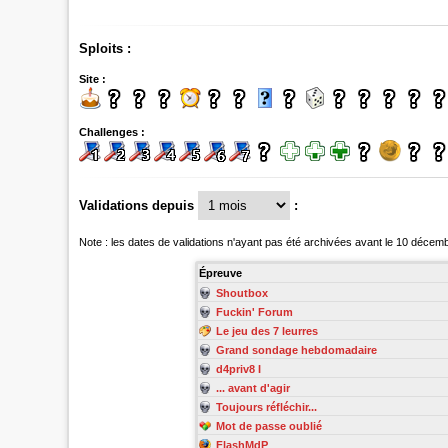
Sploits :
Site :
Challenges :
Validations depuis
:
Note : les dates de validations n'ayant pas été archivées avant le 10 décem
Épreuve
Shoutbox
Fuckin' Forum
Le jeu des 7 leurres
Grand sondage hebdomadaire
d4priv8 I
... avant d'agir
Toujours réfléchir...
Mot de passe oublié
FlashMdP