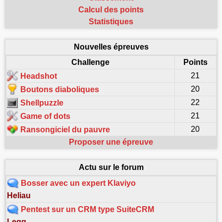
Calcul des points
Statistiques
Nouvelles épreuves
Challenge
Points
21
Headshot
20
Boutons diaboliques
22
Shellpuzzle
21
Game of dots
20
Ransongiciel du pauvre
Proposer une épreuve
Actu sur le forum
Bosser avec un expert Klaviyo
Heliau
Pentest sur un CRM type SuiteCRM
Legg