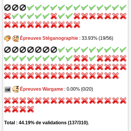
Épreuves Stéganographie
: 33.93% (19/56)
Épreuves Wargame
: 0.00% (0/20)
Total : 44.19% de validations (137/310).