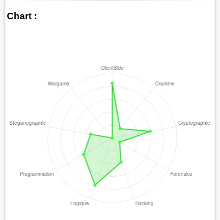
Chart :