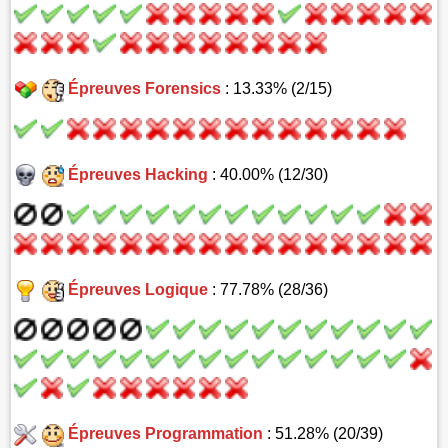
Épreuves Forensics
: 13.33% (2/15)
Épreuves Hacking
: 40.00% (12/30)
Épreuves Logique
: 77.78% (28/36)
Épreuves Programmation
: 51.28% (20/39)