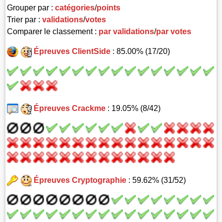
Grouper par :
catégories
/
points
Trier par :
validations
/
votes
Comparer le classement :
par validations
/
par votes
Épreuves ClientSide
: 85.00% (17/20)
Épreuves Crackme
: 19.05% (8/42)
Épreuves Cryptographie
: 59.62% (31/52)