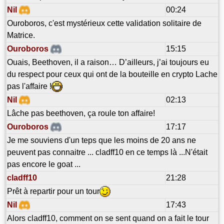
Nil
00:24
Ouroboros, c'est mystérieux cette validation solitaire de
Matrice.
Ouroboros
15:15
Ouais, Beethoven, il a raison… D’ailleurs, j’ai toujours eu
du respect pour ceux qui ont de la bouteille en crypto Lache
pas l'affaire !
Nil
02:13
Lâche pas beethoven, ça roule ton affaire!
Ouroboros
17:17
Je me souviens d'un teps que les moins de 20 ans ne
peuvent pas connaitre ... cladff10 en ce temps là ...N'était
pas encore le goat ...
cladff10
21:28
Prêt à repartir pour un tour
Nil
17:43
Alors cladff10, comment on se sent quand on a fait le tour