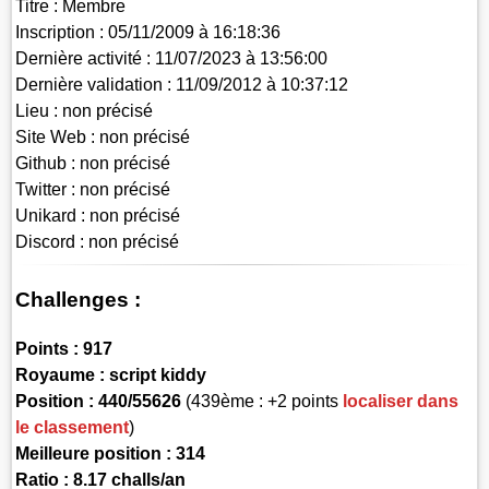
Titre :
Membre
Inscription :
05/11/2009 à 16:18:36
Dernière activité :
11/07/2023 à 13:56:00
Dernière validation :
11/09/2012 à 10:37:12
Lieu :
non précisé
Site Web :
non précisé
Github :
non précisé
Twitter :
non précisé
Unikard :
non précisé
Discord :
non précisé
Challenges :
Points :
917
Royaume :
script kiddy
Position :
440/55626
(439ème : +2 points
localiser dans
le classement
)
Meilleure position : 314
Ratio : 8.17 challs/an