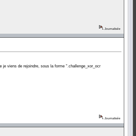
Journalisée
 je viens de rejoindre, sous la forme ".challenge_xor_ocr
Journalisée