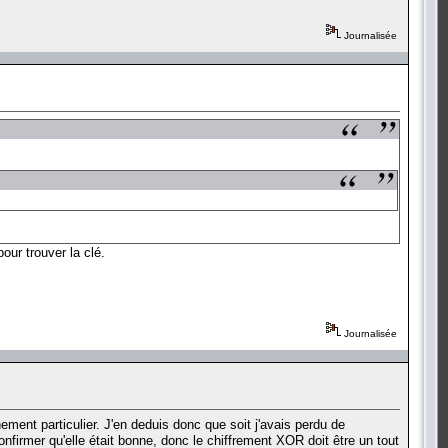
Journalisée
our trouver la clé.
Journalisée
ement particulier. J'en deduis donc que soit j'avais perdu de
onfirmer qu'elle était bonne, donc le chiffrement XOR doit être un tout