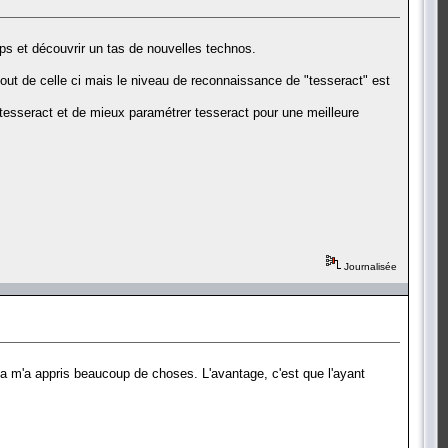
ps et découvrir un tas de nouvelles technos.
bout de celle ci mais le niveau de reconnaissance de "tesseract" est
esseract et de mieux paramétrer tesseract pour une meilleure
Journalisée
 ça m'a appris beaucoup de choses. L'avantage, c'est que l'ayant