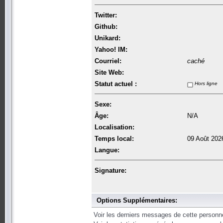
Twitter:
Github:
Unikard:
Yahoo! IM:
Courriel:
caché
Site Web:
Statut actuel :
Hors ligne
Sexe:
Âge:
N/A
Localisation:
Temps local:
09 Août 202
Langue:
Signature:
Options Supplémentaires:
Voir les derniers messages de cette personn