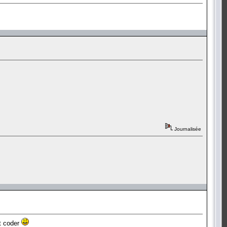
Journalisée
it coder