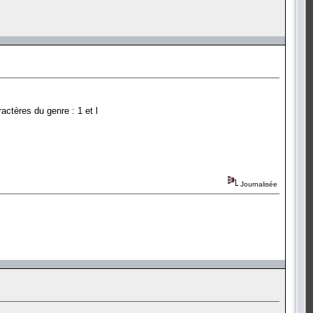
actères du genre : 1 et l
Journalisée