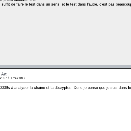
te suffit de faire le test dans un sens, et le test dans l'autre, c'est pas beauco
 Art
2007 à 17:47:08 »
09s à analyser la chaine et la décrypter.. Donc je pense que je suis dans 