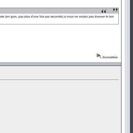
 vite (en gros, pas plus d'une fois par seconde) si vous ne voulez pas énerver le bot
Journalisée