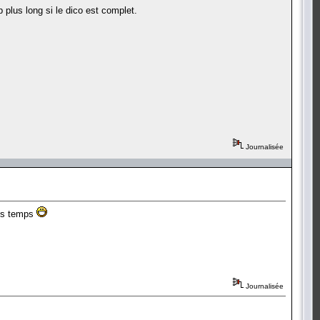
up plus long si le dico est complet.
Journalisée
les temps
Journalisée