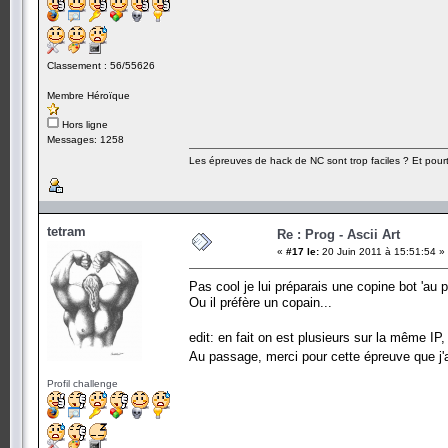
Classement : 56/55626
Membre Héroïque
Hors ligne
Messages: 1258
Les épreuves de hack de NC sont trop faciles ? Et pourt
tetram
Re : Prog - Ascii Art
«
#17 le:
20 Juin 2011 à 15:51:54 »
Pas cool je lui préparais une copine bot 'au p
Ou il préfère un copain...
edit: en fait on est plusieurs sur la même IP,
Au passage, merci pour cette épreuve que j'ai
Profil challenge