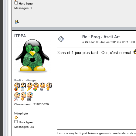
Hors ligne
Messages: 1
ITPPA
Re : Prog - Ascii Art
«
#25 le:
03 Janvier 2019 à 01:18:00
2ans et 1 jour plus tard : Oui, c'est normal
Profil challenge
Classement : 318/55626
Néophyte
Hors ligne
Messages: 24
Linux is simple, It just takes a genius to understand its si