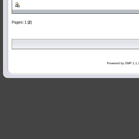
Pages:
1
[
2
]
Powered by SMF 1.1.