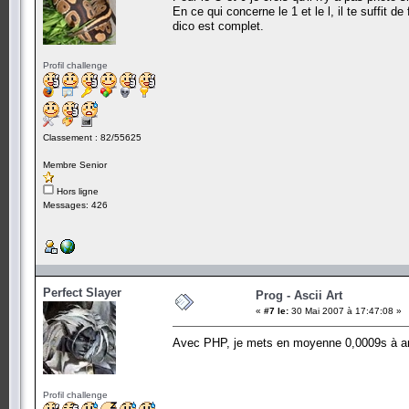
En ce qui concerne le 1 et le l, il te suffit d
dico est complet.
Profil challenge
Classement : 82/55625
Membre Senior
Hors ligne
Messages: 426
Perfect Slayer
Prog - Ascii Art
«
#7 le:
30 Mai 2007 à 17:47:08 »
Avec PHP, je mets en moyenne 0,0009s à ana
Profil challenge