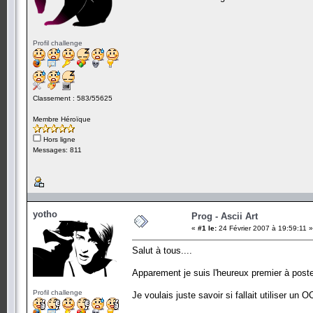
Profil challenge
Classement : 583/55625
Membre Héroïque
Hors ligne
Messages: 811
yotho
Prog - Ascii Art
«
#1 le:
24 Février 2007 à 19:59:11 »
Salut à tous....
Apparement je suis l'heureux premier à poste
Profil challenge
Je voulais juste savoir si fallait utiliser un