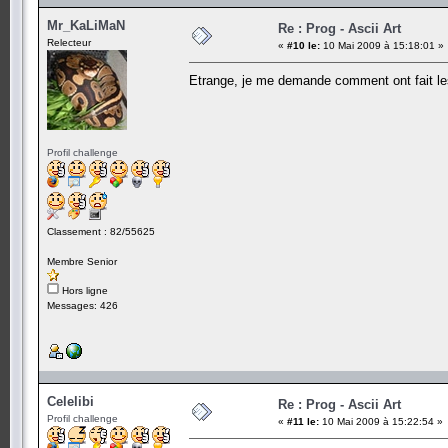
Mr_KaLiMaN
Re : Prog - Ascii Art
Relecteur
«
#10 le:
10 Mai 2009 à 15:18:01 »
Etrange, je me demande comment ont fait le
Profil challenge
Classement : 82/55625
Membre Senior
Hors ligne
Messages: 426
Celelibi
Re : Prog - Ascii Art
Profil challenge
«
#11 le:
10 Mai 2009 à 15:22:54 »