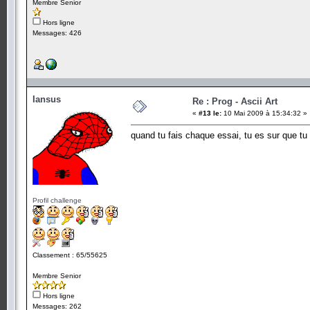
Membre Senior
Hors ligne
Messages: 426
Iansus
Re : Prog - Ascii Art
«
#13 le:
10 Mai 2009 à 15:34:32 »
quand tu fais chaque essai, tu es sur que tu
Profil challenge
Classement : 65/55625
Membre Senior
Hors ligne
Messages: 262