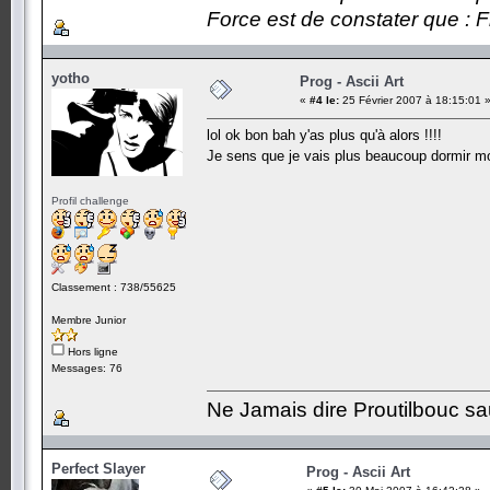
Force est de constater que : F
yotho
Prog - Ascii Art
«
#4 le:
25 Février 2007 à 18:15:01 
lol ok bon bah y'as plus qu'à alors !!!!
Je sens que je vais plus beaucoup dormir moi
Profil challenge
Classement : 738/55625
Membre Junior
Hors ligne
Messages: 76
Ne Jamais dire Proutilbouc sauf 
Perfect Slayer
Prog - Ascii Art