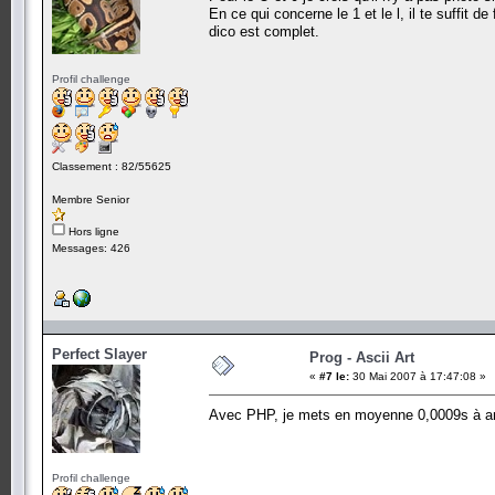
En ce qui concerne le 1 et le l, il te suffit d
dico est complet.
Profil challenge
Classement : 82/55625
Membre Senior
Hors ligne
Messages: 426
Perfect Slayer
Prog - Ascii Art
«
#7 le:
30 Mai 2007 à 17:47:08 »
Avec PHP, je mets en moyenne 0,0009s à ana
Profil challenge