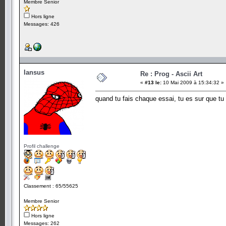
Membre Senior
Hors ligne
Messages: 426
Iansus
Re : Prog - Ascii Art
«
#13 le:
10 Mai 2009 à 15:34:32 »
quand tu fais chaque essai, tu es sur que tu
Profil challenge
Classement : 65/55625
Membre Senior
Hors ligne
Messages: 262