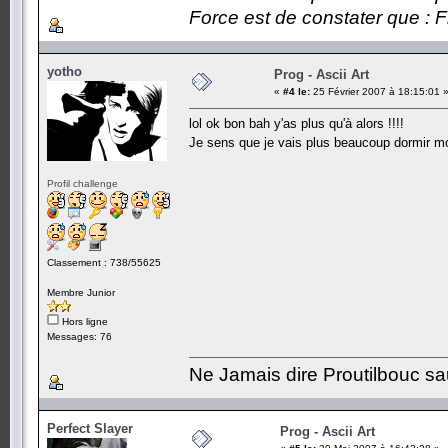
Force est de constater que : F
yotho
Prog - Ascii Art
«
#4 le:
25 Février 2007 à 18:15:01 
lol ok bon bah y'as plus qu'à alors !!!!
Je sens que je vais plus beaucoup dormir moi
Profil challenge
Classement : 738/55625
Membre Junior
Hors ligne
Messages: 76
Ne Jamais dire Proutilbouc sauf 
Perfect Slayer
Prog - Ascii Art