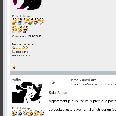
Profil challenge
Classement : 583/55625
Membre Héroïque
Hors ligne
Messages: 811
yotho
Prog - Ascii Art
«
#1 le:
24 Février 2007 à 19:59:11 »
Salut à tous....
Apparement je suis l'heureux premier à poste
Profil challenge
Je voulais juste savoir si fallait utiliser un