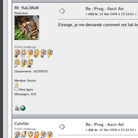
Mr_KaLiMaN
Re : Prog - Ascii Art
Relecteur
«
#10 le:
10 Mai 2009 à 15:18:01 »
Etrange, je me demande comment ont fait le
Profil challenge
Classement : 82/55625
Membre Senior
Hors ligne
Messages: 426
Celelibi
Re : Prog - Ascii Art
Profil challenge
«
#11 le:
10 Mai 2009 à 15:22:54 »