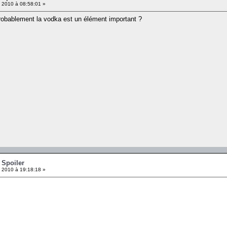
l 2010 à 08:58:01 »
probablement la vodka est un élément important ?
 Spoiler
l 2010 à 19:18:18 »