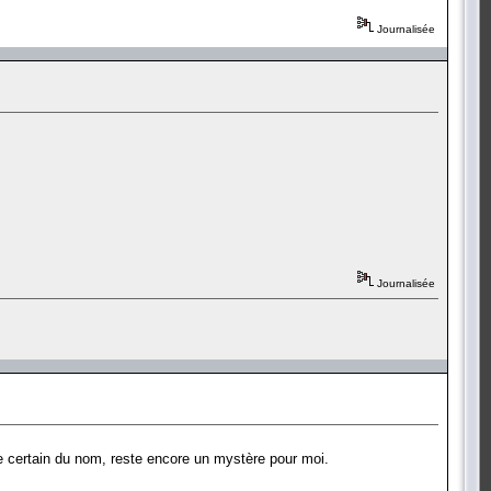
Journalisée
Journalisée
re certain du nom, reste encore un mystère pour moi.