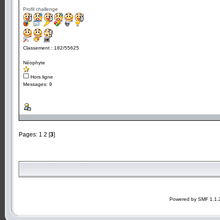
Profil challenge
Classement : 182/55625
Néophyte
Hors ligne
Messages: 9
Pages:
1
2
[
3
]
Powered by SMF 1.1.