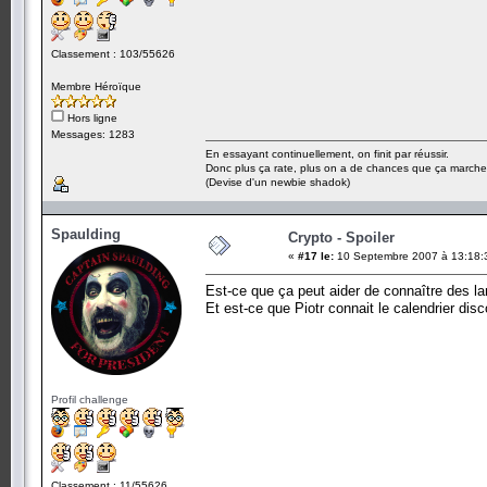
Classement : 103/55626
Membre Héroïque
Hors ligne
Messages: 1283
En essayant continuellement, on finit par réussir.
Donc plus ça rate, plus on a de chances que ça marche
(Devise d'un newbie shadok)
Spaulding
Crypto - Spoiler
«
#17 le:
10 Septembre 2007 à 13:18:
Est-ce que ça peut aider de connaître des l
Et est-ce que Piotr connait le calendrier disc
Profil challenge
Classement : 11/55626