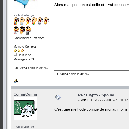
Alors ma question est celle-ci : Est-ce une
Profil challenge
Classement : 37/55626
Membre Complet
Hors ligne
Messages: 209
"Qu33ch3 officielle de NC".
"Qu33ch3 officielle de NC".
CommComm
Re : Crypto - Spoiler
«
#22 le:
08 Janvier 2009 à 19:11:17 
C'est une méthode connue de moi au moins.
Profil challenge