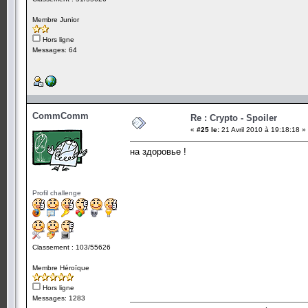
Membre Junior
Hors ligne
Messages: 64
CommComm
Re : Crypto - Spoiler
«
#25 le:
21 Avril 2010 à 19:18:18 »
на здоровье !
Profil challenge
Classement : 103/55626
Membre Héroïque
Hors ligne
Messages: 1283