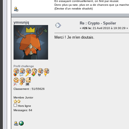
En essayant continuellement, on finit par réussir.
Donc plus ça rate, plus on a de chances que ça marche
(Devise d'un newbie shadok)
ymvunjq
Re : Crypto - Spoiler
«
#26 le:
21 Avril 2010 à 19:30:29 »
Merci ! Je m'en doutais.
Profil challenge
Classement : 51/55626
Membre Junior
Hors ligne
Messages: 64