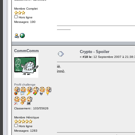
Membre Complet
Hors ligne
Messages: 190
---------------
CommComm
Crypto - Spoiler
«
#18 le:
12 Septembre 2007 à 21:38:
iè.
innò.
Profil challenge
Classement : 103/55626
Membre Héroïque
Hors ligne
Messages: 1283