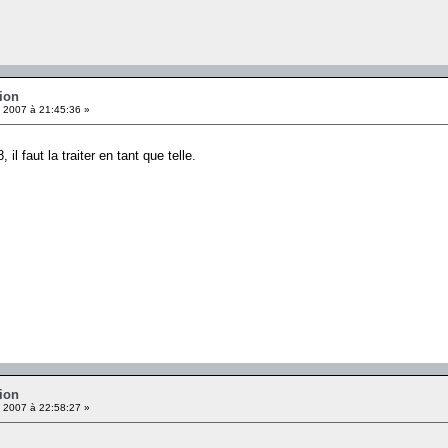
ion
 2007 à 21:45:36 »
il faut la traiter en tant que telle.
ion
 2007 à 22:58:27 »