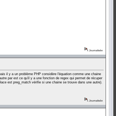
Journalisée
rt" mais il y a un problème PHP considère l'équation comme une chaine
utre par est ce qu'il y a une fonction de regex qui permet de récuper
place est preg_match vérifie si une chaine se trouve dans une autre).
Journalisée