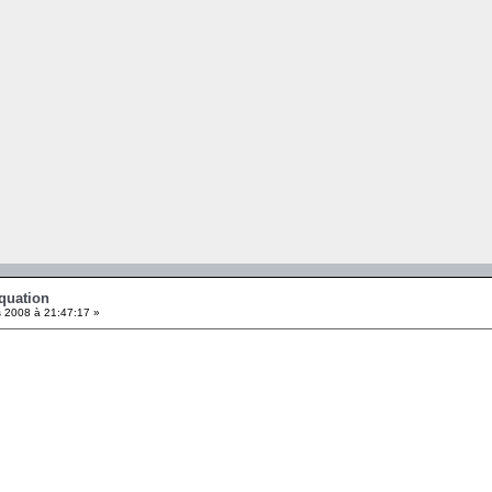
Equation
 2008 à 21:47:17 »