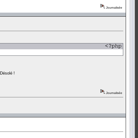
Journalisée
 Désolé !
Journalisée