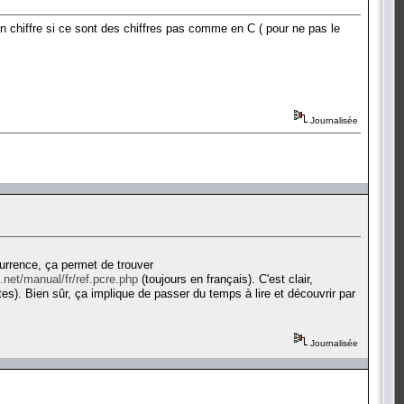
 en chiffre si ce sont des chiffres pas comme en C ( pour ne pas le
Journalisée
urrence, ça permet de trouver
.net/manual/fr/ref.pcre.php
(toujours en français). C'est clair,
s). Bien sûr, ça implique de passer du temps à lire et découvrir par
Journalisée