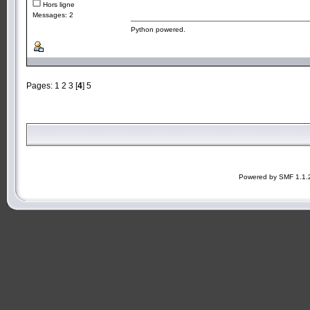
Hors ligne
Messages: 2
Python powered.
Pages:
1
2
3
[
4
]
5
Powered by SMF 1.1.