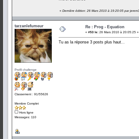
«
Dernière édition: 26 Mars 2010 à 19:20:05 par jere
tarzanlefumeur
Re : Prog - Equation
«
#53 le:
26 Mars 2010 à 20:05:25 »
Tu as la réponse 3 posts plus haut...
Profil challenge
Classement : 91/55626
Membre Complet
Hors ligne
Messages: 110