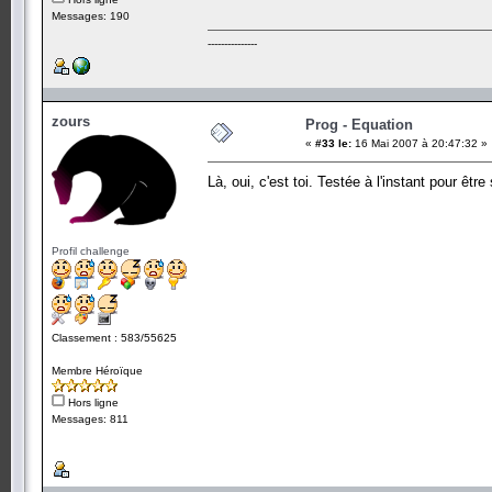
Messages: 190
---------------
zours
Prog - Equation
«
#33 le:
16 Mai 2007 à 20:47:32 »
Là, oui, c'est toi. Testée à l'instant pour êt
Profil challenge
Classement : 583/55625
Membre Héroïque
Hors ligne
Messages: 811