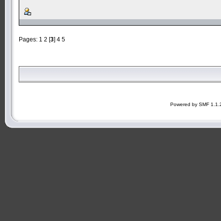
Pages:
1
2
[
3
]
4
5
Powered by SMF 1.1.