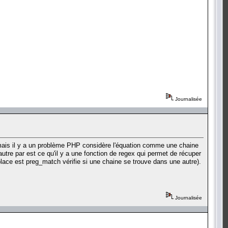
Journalisée
rt" mais il y a un problème PHP considère l'équation comme une chaine
utre par est ce qu'il y a une fonction de regex qui permet de récuper
place est preg_match vérifie si une chaine se trouve dans une autre).
Journalisée