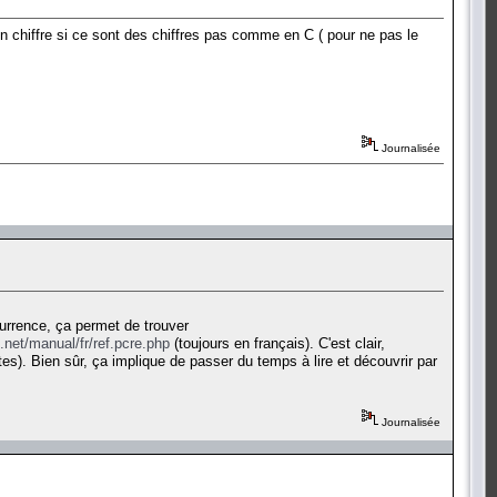
 en chiffre si ce sont des chiffres pas comme en C ( pour ne pas le
Journalisée
urrence, ça permet de trouver
.net/manual/fr/ref.pcre.php
(toujours en français). C'est clair,
s). Bien sûr, ça implique de passer du temps à lire et découvrir par
Journalisée