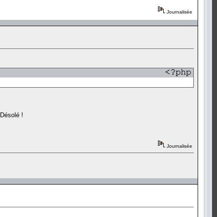
Journalisée
 Désolé !
Journalisée