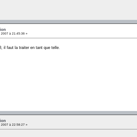
ion
 2007 à 21:45:36 »
il faut la traiter en tant que telle.
ion
 2007 à 22:58:27 »