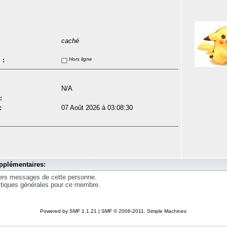
caché
 :
Hors ligne
N/A
:
:
07 Août 2026 à 03:08:30
pplémentaires:
iers messages de cette personne.
istiques générales pour ce membre.
Powered by SMF 1.1.21
|
SMF © 2006-2011, Simple Machines