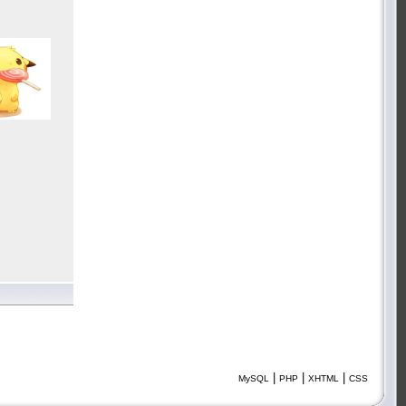
|
|
|
MySQL
PHP
XHTML
CSS