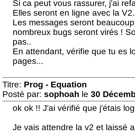
Si ca peut vous rassurer, j'ai r
Elles seront en ligne avec la V2.
Les messages seront beaucoup pl
nombreux bugs seront virés ! Soi
pas..
En attendant, vérifie que tu es l
pages...
Titre:
Prog - Equation
Posté par:
sophoah
le
30 Décembr
ok ok !! J'ai vérifié que j'étais
Je vais attendre la v2 et laissé 