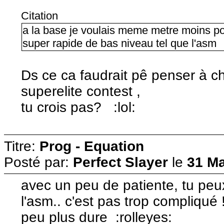
Citation
a la base je voulais meme metre moins po
super rapide de bas niveau tel que l'asm
Ds ce ca faudrait pê penser à c
superelite contest ,
tu crois pas? :lol:
Titre:
Prog - Equation
Posté par:
Perfect Slayer
le
31 Ma
avec un peu de patiente, tu pe
l'asm.. c'est pas trop compliqué 
peu plus dure :rolleyes: