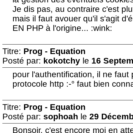
Je dis pas, au contraire c'est plu
mais il faut avouer qu'il s'agit
EN PHP à l'origine... :wink:
Titre:
Prog - Equation
Posté par:
kokotchy
le
16 Septem
pour l'authentification, il ne fau
protocole http :-° faut bien conn
Titre:
Prog - Equation
Posté par:
sophoah
le
29 Décembr
Bonsoir, c'est encore moi en at