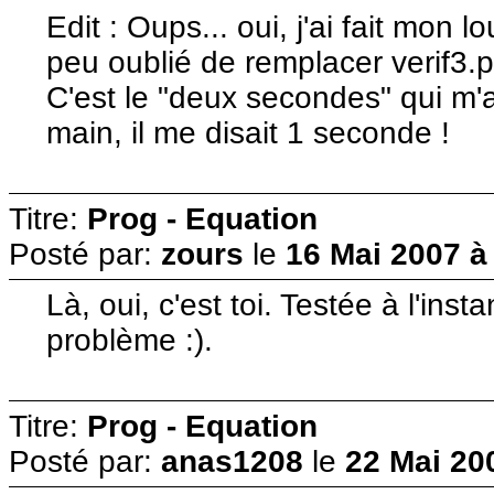
Edit : Oups... oui, j'ai fait mon lo
peu oublié de remplacer verif3.p
C'est le "deux secondes" qui m'a fa
main, il me disait 1 seconde !
Titre:
Prog - Equation
Posté par:
zours
le
16 Mai 2007 à
Là, oui, c'est toi. Testée à l'ins
problème :).
Titre:
Prog - Equation
Posté par:
anas1208
le
22 Mai 20