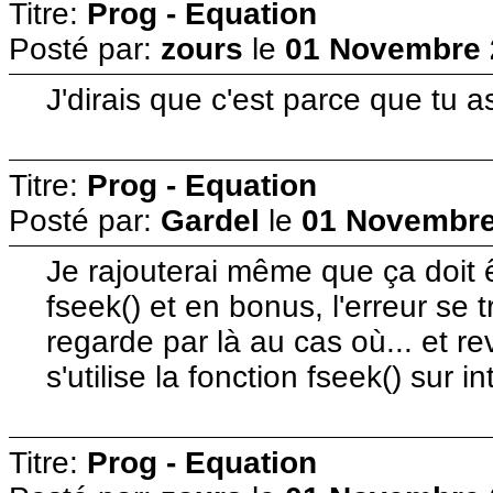
Titre:
Prog - Equation
Posté par:
zours
le
01 Novembre 
J'dirais que c'est parce que tu a
Titre:
Prog - Equation
Posté par:
Gardel
le
01 Novembre
Je rajouterai même que ça doit ê
fseek() et en bonus, l'erreur se t
regarde par là au cas où... et r
s'utilise la fonction fseek() sur in
Titre:
Prog - Equation