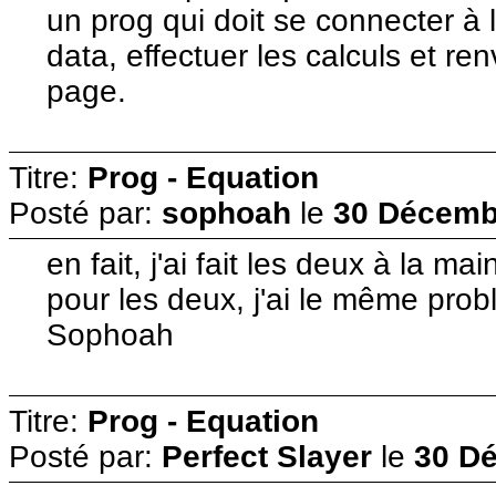
un prog qui doit se connecter à 
data, effectuer les calculs et re
page.
Titre:
Prog - Equation
Posté par:
sophoah
le
30 Décembr
en fait, j'ai fait les deux à la 
pour les deux, j'ai le même prob
Sophoah
Titre:
Prog - Equation
Posté par:
Perfect Slayer
le
30 Dé