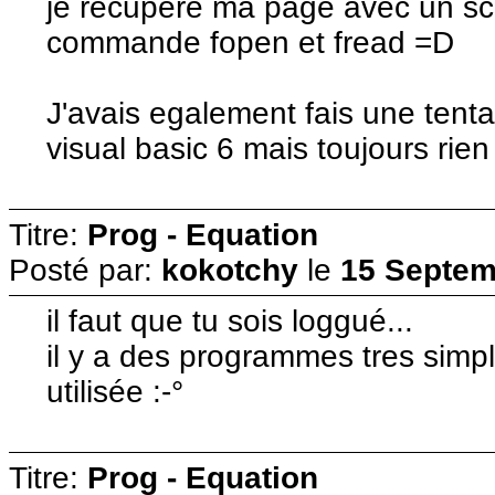
je recupere ma page avec un scr
commande fopen et fread =D
J'avais egalement fais une tenta
visual basic 6 mais toujours rie
Titre:
Prog - Equation
Posté par:
kokotchy
le
15 Septem
il faut que tu sois loggué...
il y a des programmes tres simpl
utilisée :-°
Titre:
Prog - Equation