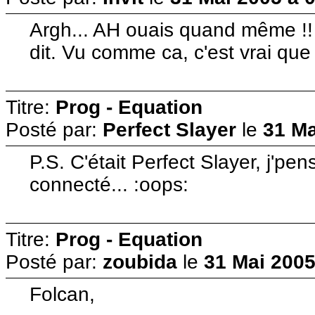
Argh... AH ouais quand même !! O
dit. Vu comme ca, c'est vrai que
Titre:
Prog - Equation
Posté par:
Perfect Slayer
le
31 Ma
P.S. C'était Perfect Slayer, j'pen
connecté... :oops:
Titre:
Prog - Equation
Posté par:
zoubida
le
31 Mai 2005
Folcan,