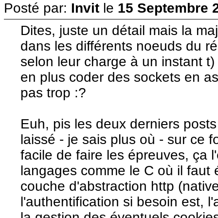
Posté par:
Invit
le
15 Septembre 2
Dites, juste un détail mais la ma
dans les différents noeuds du rés
selon leur charge à un instant t)
en plus coder des sockets en as
pas trop :?
Euh, pis les deux derniers posts
laissé - je sais plus où - sur ce
facile de faire les épreuves, ça 
langages comme le C où il faut é
couche d'abstraction http (nativ
l'authentification si besoin est, 
la gestion des éventuels cookies