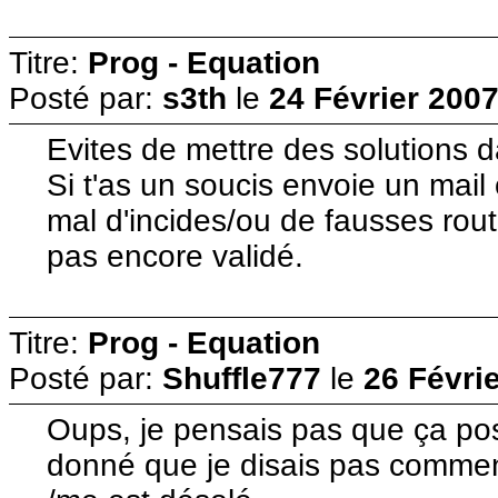
Titre:
Prog - Equation
Posté par:
s3th
le
24 Février 2007
Evites de mettre des solutions d
Si t'as un soucis envoie un mai
mal d'incides/ou de fausses rou
pas encore validé.
Titre:
Prog - Equation
Posté par:
Shuffle777
le
26 Févri
Oups, je pensais pas que ça pos
donné que je disais pas comment 