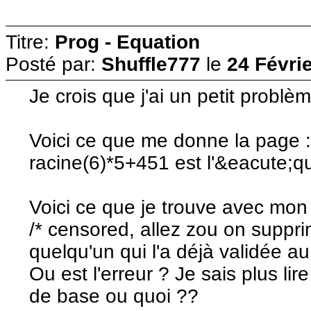
Titre:
Prog - Equation
Posté par:
Shuffle777
le
24 Févri
Je crois que j'ai un petit problèm
Voici ce que me donne la page 
racine(6)*5+451 est l'&eacute;q
Voici ce que je trouve avec mon
/* censored, allez zou on suppr
quelqu'un qui l'a déjà validée au p
Ou est l'erreur ? Je sais plus l
de base ou quoi ??