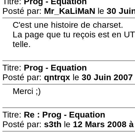
Titre:
Prog - Equation
Posté par:
Mr_KaLiMaN
le
30 Jui
C'est une histoire de charset.
La page que tu reçois est en UTF-
telle.
Titre:
Prog - Equation
Posté par:
qntrqx
le
30 Juin 2007
Merci ;)
Titre:
Re : Prog - Equation
Posté par:
s3th
le
12 Mars 2008 à