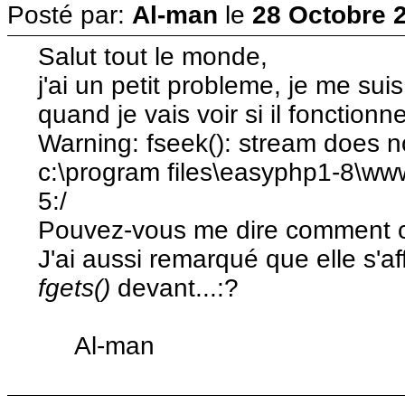
Posté par:
Al-man
le
28 Octobre 2
Salut tout le monde,
j'ai un petit probleme, je me sui
quand je vais voir si il fonctionne
Warning: fseek(): stream does n
c:\program files\easyphp1-8\ww
5:/
Pouvez-vous me dire comment c
J'ai aussi remarqué que elle s'a
fgets()
devant...:?
Al-man