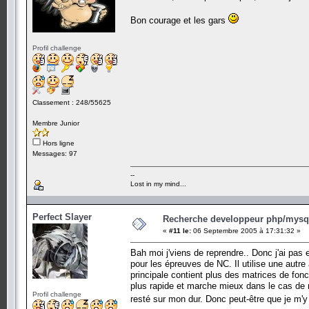
Bon courage et les gars
Profil challenge
Classement : 248/55625
Membre Junior
Hors ligne
Messages: 97
--
Lost in my mind...
Perfect Slayer
Recherche developpeur php/mysql
«
#11 le:
06 Septembre 2005 à 17:31:32 »
Bah moi j'viens de reprendre.. Donc j'ai pa
pour les épreuves de NC. Il utilise une autre a
principale contient plus des matrices de fonct
plus rapide et marche mieux dans le cas de no
Profil challenge
resté sur mon dur. Donc peut-être que je m'