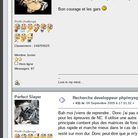
Bon courage et les gars
Profil challenge
Classement : 248/55625
Membre Junior
Hors ligne
Messages: 97
--
Lost in my mind...
Perfect Slayer
Recherche developpeur php/mysql
«
#11 le:
06 Septembre 2005 à 17:31:32 »
Bah moi j'viens de reprendre.. Donc j'ai pa
pour les épreuves de NC. Il utilise une autre a
principale contient plus des matrices de fonct
plus rapide et marche mieux dans le cas de no
Profil challenge
resté sur mon dur. Donc peut-être que je m'