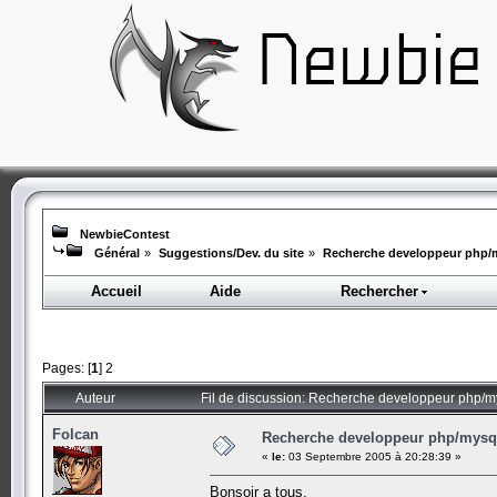
NewbieContest
Général
»
Suggestions/Dev. du site
»
Recherche developpeur php/m
Accueil
Aide
Rechercher
Pages: [
1
]
2
Auteur
Fil de discussion: Recherche developpeur php/my
Folcan
Recherche developpeur php/mysql
«
le:
03 Septembre 2005 à 20:28:39 »
Bonsoir a tous.