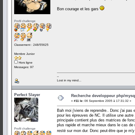
Bon courage et les gars
Profil challenge
Classement : 248/55625
Membre Junior
Hors ligne
Messages: 97
--
Lost in my mind...
Perfect Slayer
Recherche developpeur php/mysql
«
#11 le:
06 Septembre 2005 à 17:31:32 »
Bah moi j'viens de reprendre.. Donc j'ai pa
pour les épreuves de NC. Il utilise une autre a
principale contient plus des matrices de fonct
plus rapide et marche mieux dans le cas de no
Profil challenge
resté sur mon dur. Donc peut-être que je m'