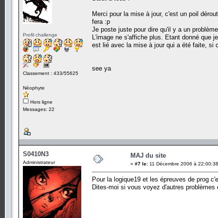
Merci pour la mise à jour, c'est un poil dér
fera :p
Je poste juste pour dire qu'il y a un problèm
Profil challenge
L'image ne s'affiche plus. Etant donné que je 
est lié avec la mise à jour qui a été faite, si
see ya
Classement : 433/55625
Néophyte
Hors ligne
Messages: 22
S0410N3
MAJ du site
Administrateur
«
#7 le:
11 Décembre 2006 à 22:00:38
Pour la logique19 et les épreuves de prog c'
Dites-moi si vous voyez d'autres problèmes 