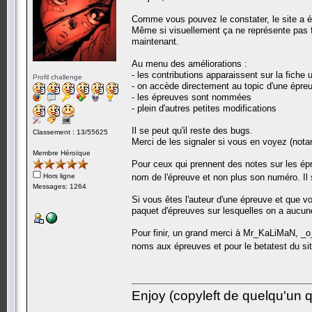
Comme vous pouvez le constater, le site a é
Même si visuellement ça ne représente pas f
maintenant.
Au menu des améliorations :
- les contributions apparaissent sur la fiche 
Profil challenge
- on accède directement au topic d'une épreu
- les épreuves sont nommées
- plein d'autres petites modifications
Il se peut qu'il reste des bugs.
Classement : 13/55625
Merci de les signaler si vous en voyez (no
Membre Héroïque
Pour ceux qui prennent des notes sur les épr
Hors ligne
nom de l'épreuve et non plus son numéro. I
Messages: 1264
Si vous êtes l'auteur d'une épreuve et que vo
paquet d'épreuves sur lesquelles on a aucune
Pour finir, un grand merci à Mr_KaLiMaN, _
noms aux épreuves et pour le betatest du si
Enjoy (copyleft de quelqu'un qu