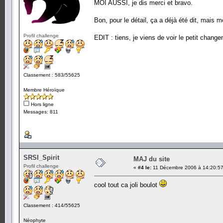
MOI AUSSI, je dis merci et bravo.
Bon, pour le détail, ça a déjà été dit, mais
Profil challenge
EDIT : tiens, je viens de voir le petit change
Classement : 583/55625
Membre Héroïque
Hors ligne
Messages: 811
SRSI_Spirit
MAJ du site
Profil challenge
«
#4 le:
11 Décembre 2006 à 14:20:57
cool tout ca joli boulot
Classement : 414/55625
Néophyte