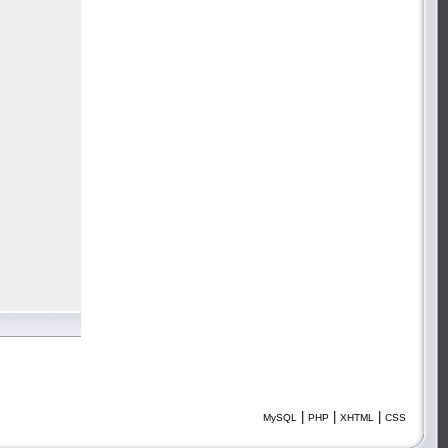
|
|
|
MySQL
PHP
XHTML
CSS