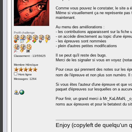
Comme vous pouvez le constater, le site a é
Même si visuellement ça ne représente pas f
maintenant.
Au menu des améliorations :
- les contributions apparaissent sur la fiche 
Profil challenge
- on accède directement au topic d'une épreu
- les épreuves sont nommées
- plein d'autres petites modifications
Il se peut qu'il reste des bugs.
Classement : 13/55625
Merci de les signaler si vous en voyez (no
Membre Héroïque
Pour ceux qui prennent des notes sur les épr
Hors ligne
nom de l'épreuve et non plus son numéro. I
Messages: 1264
Si vous êtes l'auteur d'une épreuve et que vo
paquet d'épreuves sur lesquelles on a aucune
Pour finir, un grand merci à Mr_KaLiMaN, _
noms aux épreuves et pour le betatest du si
Enjoy (copyleft de quelqu'un qu