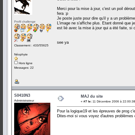
Merci pour la mise à jour, c'est un poil dér
fera :p
Je poste juste pour dire qu'il y a un problèm
Profil challenge
L'image ne s'affiche plus. Etant donné que je 
est lié avec la mise à jour qui a été faite, si
see ya
Classement : 433/55625
Néophyte
Hors ligne
Messages: 22
S0410N3
MAJ du site
Administrateur
«
#7 le:
11 Décembre 2006 à 22:00:38
Pour la logique19 et les épreuves de prog c'
Dites-moi si vous voyez d'autres problèmes 