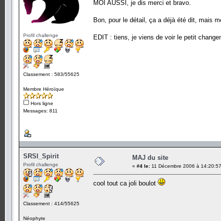
MOI AUSSI, je dis merci et bravo.
Bon, pour le détail, ça a déjà été dit, mais
Profil challenge
EDIT : tiens, je viens de voir le petit change
Classement : 583/55625
Membre Héroïque
Hors ligne
Messages: 811
SRSI_Spirit
MAJ du site
Profil challenge
«
#4 le:
11 Décembre 2006 à 14:20:57
cool tout ca joli boulot
Classement : 414/55625
Néophyte