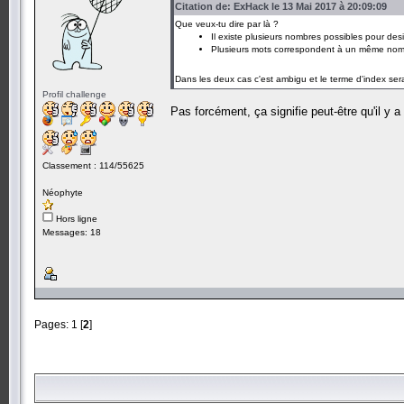
Citation de: ExHack le 13 Mai 2017 à 20:09:09
Que veux-tu dire par là ?
Il existe plusieurs nombres possibles pour d
Plusieurs mots correspondent à un même nom
Dans les deux cas c'est ambigu et le terme d'index ser
Profil challenge
Pas forcément, ça signifie peut-être qu'il y
Classement : 114/55625
Néophyte
Hors ligne
Messages: 18
Pages:
1
[
2
]