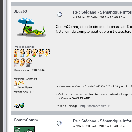
JLuc69
Re : Stégano - Sémantique info
«
#24 le:
22 Juillet 2012 à 18:08:25 »
CommComm, si je te dis que le pass fait 6 ca
NB : loin du compte peut être à ±1 caractère
Profil challenge
Classement : 206/55625
Membre Complet
«
Dernière édition: 22 Juillet 2012 à 18:39:59 par JLuc
Hors ligne
Messages: 113
« Celui qui trouve sans chercher est celui qui a longte
- Gaston BACHELARD
Parlons usinage :
http://sitemeca.free.fr
CommComm
Re : Stégano - Sémantique info
«
#25 le:
23 Juillet 2012 à 15:43:33 »