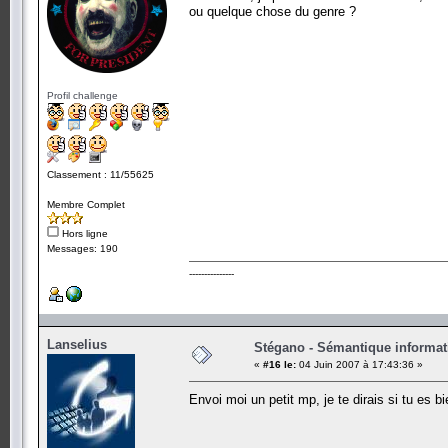
ou quelque chose du genre ?
Profil challenge
Classement : 11/55625
Membre Complet
Hors ligne
Messages: 190
---------------
Lanselius
Stégano - Sémantique informat
«
#16 le:
04 Juin 2007 à 17:43:36 »
Envoi moi un petit mp, je te dirais si tu es b