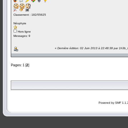
Classement : 182/55625
Néophyte
Hors ligne
Messages: 9
«
Dernière édition: 02 Juin 2013 à 22:48:38 par 1h3b_
Pages:
1
[
2
]
Powered by SMF 1.1.