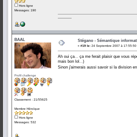
Hors ligne
Messages: 190
---------------
BAAL
Stégano - Sémantique informat
«
#19 le:
24 Septembre 2007 à 17:55:50
Ah oui ça... ça me ferait plaisir que vous ré
mais bon lol...)
Sinon j'aimerais aussi savoir si la division 
Profil challenge
Classement : 21/55625
Membre Héroïque
Hors ligne
Messages: 532