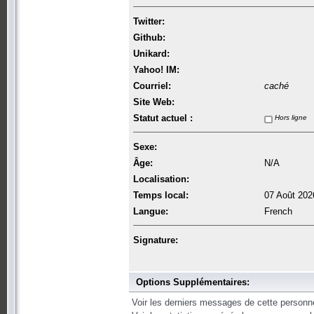
Twitter:
Github:
Unikard:
Yahoo! IM:
Courriel:
caché
Site Web:
Statut actuel :
Hors ligne
Sexe:
Âge:
N/A
Localisation:
Temps local:
07 Août 202
Langue:
French
Signature:
Options Supplémentaires:
Voir les derniers messages de cette personn