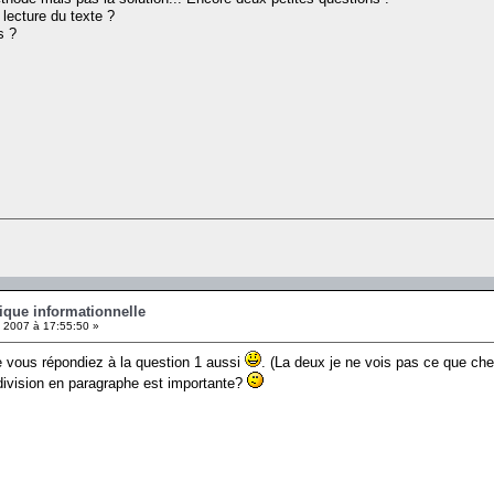
 lecture du texte ?
s ?
ique informationnelle
2007 à 17:55:50 »
ue vous répondiez à la question 1 aussi
. (La deux je ne vois pas ce que che
a division en paragraphe est importante?