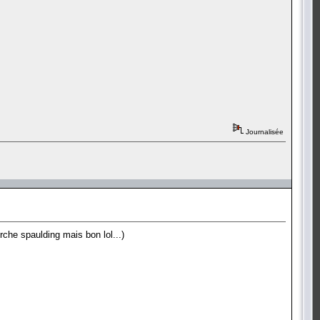
Journalisée
rche spaulding mais bon lol...)