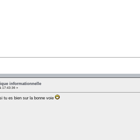
ique informationnelle
à 17:43:36 »
 si tu es bien sur la bonne voie