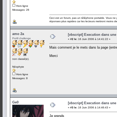
Hors ligne
Messages: 26
Ceci est un forum, pas un téléphone portable. Vous ne 
réponses plus rapides car les lecteurs mettront moins 
amo 2a
[vbscript] Execution dans une
Profil challenge
«
#2 le:
16 Juin 2006 à 14:41:22 »
Mais comment je le mets dans la page (entre
Merci
non classé(e).
Néophyte
Hors ligne
Messages: 8
Ge0
[vbscript] Execution dans une
«
#3 le:
16 Juin 2006 à 14:46:43 »
Je prends