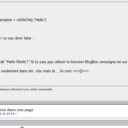
ation + vbOkOnly,"Hello")
> tu vas donc faire :
dit "Hello World !" Si tu sais pas utiliser la fonction MsgBox renseigne toi 
e seulement dans les .vbs mais là... Je sors >>>[]<<<
matiques décrivent une vérité universelle.
ution dans une page
à 11:23:16 »