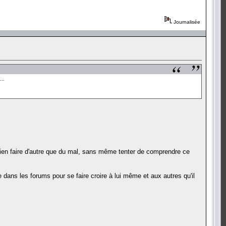
Journalisée
...
rien faire d'autre que du mal, sans même tenter de comprendre ce
e dans les forums pour se faire croire à lui même et aux autres qu'il