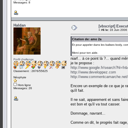
Messages: 8
Haldan
[vbscript] Exec
«
#6 le:
16 Juin 2006 
Citation de: amo 2a
Et pour appeler dans les balises body, comm
Merci pour ton aide.
niarf... à ce point là ?... quand mê
Profil challenge
je te propose :
http://www.google.fr/search?hl=
Classement : 2876/55625
http://www.developpez.com
http://www.commentcamarche.net/h
Néophyte
Hors ligne
Encore un exemple de ce que je ra
Messages: 26
qu'il fait.
Il ne sait, apparement et sans fair
est bon et qu'il va tout casser.
Dommage, navrant...
Comme on dit, le progrès fait rage,