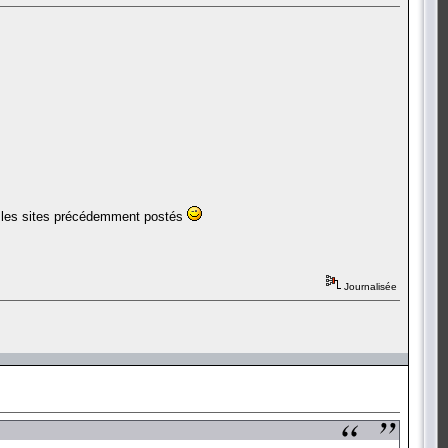
sur les sites précédemment postés
Journalisée