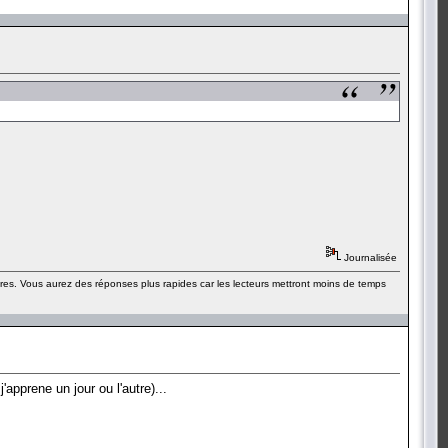
Journalisée
ères. Vous aurez des réponses plus rapides car les lecteurs mettront moins de temps
apprene un jour ou l'autre)...