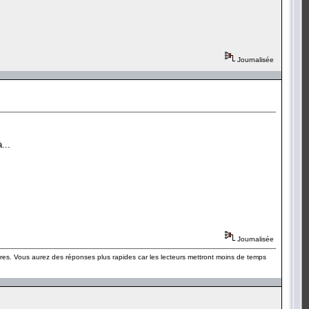
Journalisée
...
Journalisée
ères. Vous aurez des réponses plus rapides car les lecteurs mettront moins de temps