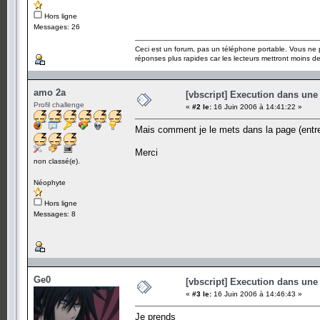
Hors ligne
Messages: 26
Ceci est un forum, pas un téléphone portable. Vous ne 
réponses plus rapides car les lecteurs mettront moins 
amo 2a
[vbscript] Execution dans une
Profil challenge
«
#2 le:
16 Juin 2006 à 14:41:22 »
Mais comment je le mets dans la page (entre
Merci
non classé(e).
Néophyte
Hors ligne
Messages: 8
Ge0
[vbscript] Execution dans une
«
#3 le:
16 Juin 2006 à 14:46:43 »
Je prends