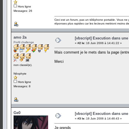
Hors ligne
Messages: 26
Ceci est un forum, pas un téléphone portable. Vous ne 
réponses plus rapides car les lecteurs mettront moins 
amo 2a
[vbscript] Execution dans une
Profil challenge
«
#2 le:
16 Juin 2006 à 14:41:22 »
Mais comment je le mets dans la page (entre
Merci
non classé(e).
Néophyte
Hors ligne
Messages: 8
Ge0
[vbscript] Execution dans une
«
#3 le:
16 Juin 2006 à 14:46:43 »
Je prends