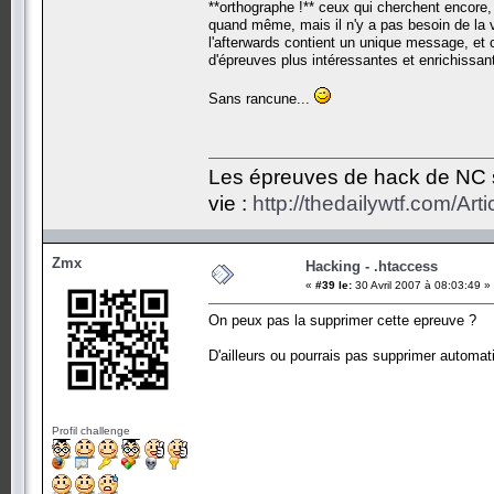
**orthographe !** ceux qui cherchent encore,
quand même, mais il n'y a pas besoin de la v
l'afterwards contient un unique message, et c'
d'épreuves plus intéressantes et enrichissan
Sans rancune...
Les épreuves de hack de NC so
vie :
http://thedailywtf.com/Ar
Zmx
Hacking - .htaccess
«
#39 le:
30 Avril 2007 à 08:03:49 »
On peux pas la supprimer cette epreuve ?
D'ailleurs ou pourrais pas supprimer automat
Profil challenge