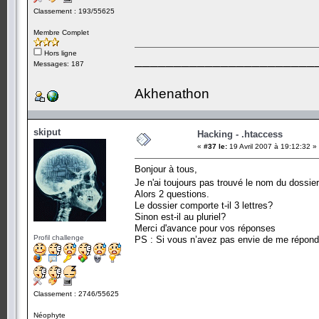
Classement : 193/55625
Membre Complet
Hors ligne
_______________________
Messages: 187
Akhenathon
skiput
Hacking - .htaccess
«
#37 le:
19 Avril 2007 à 19:12:32 »
Bonjour à tous,
Je n'ai toujours pas trouvé le nom du dossie
Alors 2 questions.
Le dossier comporte t-il 3 lettres?
Sinon est-il au pluriel?
Merci d'avance pour vos réponses
Profil challenge
PS : Si vous n’avez pas envie de me répond
Classement : 2746/55625
Néophyte