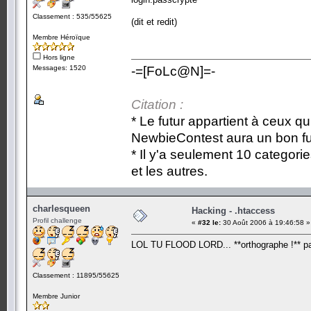
Classement : 535/55625
(dit et redit)
Membre Héroïque
Hors ligne
Messages: 1520
-=[FoLc@N]=-
Citation :
* Le futur appartient à ceux qu
NewbieContest aura un bon fu
* Il y'a seulement 10 categori
et les autres.
charlesqueen
Hacking - .htaccess
Profil challenge
«
#32 le:
30 Août 2006 à 19:46:58 »
LOL TU FLOOD LORD... **orthographe !** pas 
Classement : 11895/55625
Membre Junior