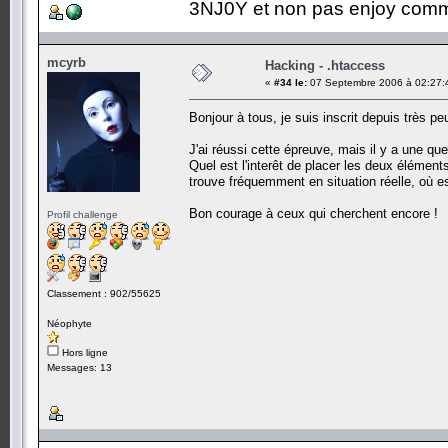
3NJ0Y et non pas enjoy comm
mcyrb
Hacking - .htaccess
«
#34 le:
07 Septembre 2006 à 02:27:
Bonjour à tous, je suis inscrit depuis très p
J'ai réussi cette épreuve, mais il y a une qu
Quel est l'interêt de placer les deux élémen
trouve fréquemment en situation réelle, où est
Bon courage à ceux qui cherchent encore !
Profil challenge
Classement : 902/55625
Néophyte
Hors ligne
Messages: 13