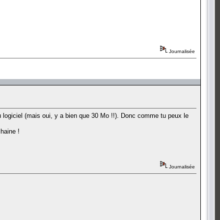
Journalisée
u logiciel (mais oui, y a bien que 30 Mo !!). Donc comme tu peux le
haine !
Journalisée