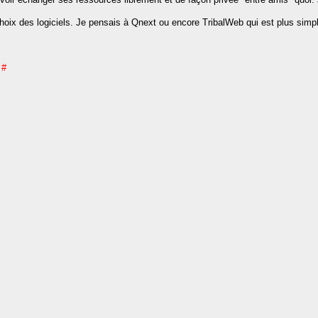
 choix des logiciels. Je pensais à Qnext ou encore TribalWeb qui est plus si
#