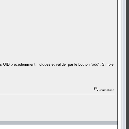
des UID précédemment indiqués et valider par le bouton "add". Simple
Journalisée