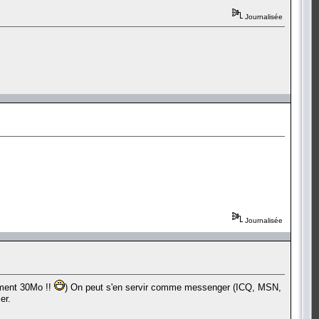
Journalisée
Journalisée
ement 30Mo !!
) On peut s'en servir comme messenger (ICQ, MSN,
er.