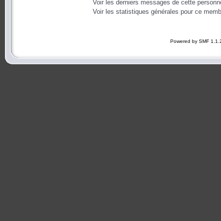
Voir les derniers messages de cette personn
Voir les statistiques générales pour ce memb
Powered by SMF 1.1.