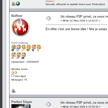
Citation :
Sécurité, efficacité et rapidité riment avec Perfect(ion)
BuRner
Un réseau P2P privé, ca vous in
«
#5 le:
02 Mars 2006 à 14:44:57 »
En effet c'est une bonne idée ! Moi je serais
Profil challenge
Classement : 428/55625
Membre Junior
Hors ligne
Messages: 75
Perfect Slayer
Un réseau P2P privé, ca vous in
«
#6 le:
02 Mars 2006 à 15:55:33 »