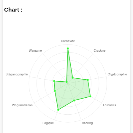
Chart :