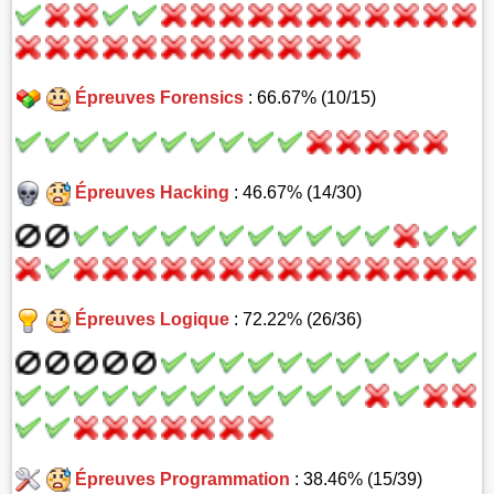
Épreuves Forensics
: 66.67% (10/15)
Épreuves Hacking
: 46.67% (14/30)
Épreuves Logique
: 72.22% (26/36)
Épreuves Programmation
: 38.46% (15/39)