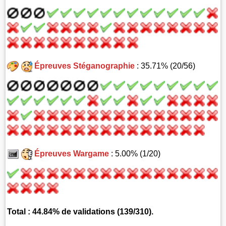
Épreuves Stéganographie
: 35.71% (20/56)
Épreuves Wargame
: 5.00% (1/20)
Total : 44.84% de validations (139/310).