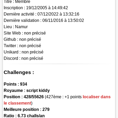
Titre :
Membre
Inscription :
19/12/2005 à 14:49:42
Dernière activité :
07/12/2022 à 13:32:16
Dernière validation :
06/11/2016 à 13:50:02
Lieu :
Namur
Site Web :
non précisé
Github :
non précisé
Twitter :
non précisé
Unikard :
non précisé
Discord :
non précisé
Challenges :
Points :
934
Royaume :
script kiddy
Position :
428/55626
(427ème : +1 points
localiser dans
le classement
)
Meilleure position : 279
Ratio : 6.73 challs/an