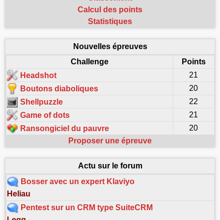
Calcul des points
Statistiques
Nouvelles épreuves
Challenge
Points
21
Headshot
20
Boutons diaboliques
22
Shellpuzzle
21
Game of dots
20
Ransongiciel du pauvre
Proposer une épreuve
Actu sur le forum
Bosser avec un expert Klaviyo
Heliau
Pentest sur un CRM type SuiteCRM
Legg