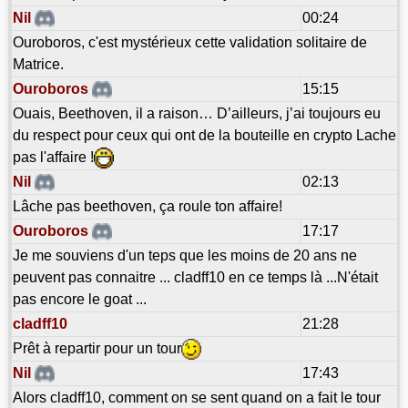
Nil
00:24
Ouroboros, c'est mystérieux cette validation solitaire de
Matrice.
Ouroboros
15:15
Ouais, Beethoven, il a raison… D’ailleurs, j’ai toujours eu
du respect pour ceux qui ont de la bouteille en crypto Lache
pas l'affaire !
Nil
02:13
Lâche pas beethoven, ça roule ton affaire!
Ouroboros
17:17
Je me souviens d'un teps que les moins de 20 ans ne
peuvent pas connaitre ... cladff10 en ce temps là ...N'était
pas encore le goat ...
cladff10
21:28
Prêt à repartir pour un tour
Nil
17:43
Alors cladff10, comment on se sent quand on a fait le tour