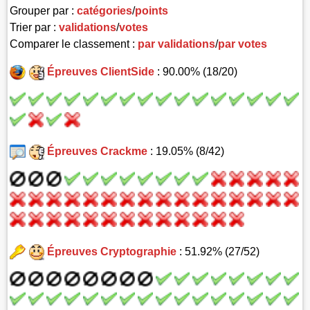
Grouper par :
catégories
/
points
Trier par :
validations
/
votes
Comparer le classement :
par validations
/
par votes
Épreuves ClientSide
: 90.00% (18/20)
Épreuves Crackme
: 19.05% (8/42)
Épreuves Cryptographie
: 51.92% (27/52)