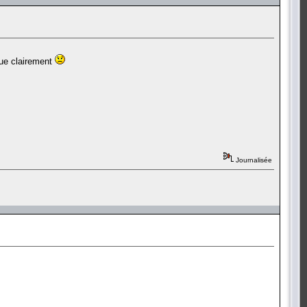
ique clairement
Journalisée