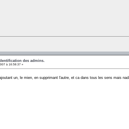
identification des admins.
007 à 16:58:37 »
rajoutant un, le mien, en supprimant l'autre, et ca dans tous les sens mais nada