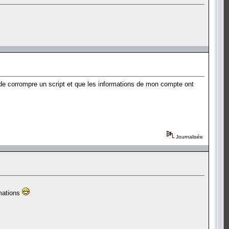
s de corrompre un script et que les informations de mon compte ont
Journalisée
rmations