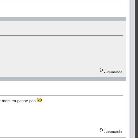
Journalisée
ster mais ca passe pas
Journalisée