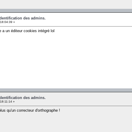
identification des admins.
18:04:39 »
le a un éditeur cookies intégré lol
identification des admins.
18:11:14 »
plus qu'un correcteur d'orthographe !