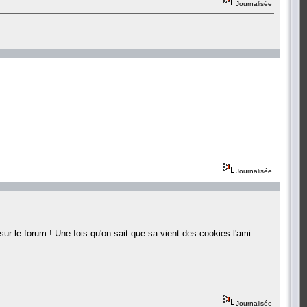
Journalisée
Journalisée
r le forum ! Une fois qu'on sait que sa vient des cookies l'ami
Journalisée