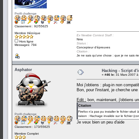
Profil challenge
Classement : 92/55625
Membre Héroïque
Ex Newbie Contest Staff :
Nms
Hors ligne
Status :
Messages: 794
Concepteur d'épreuves
Citation :
Je ne sais qu'une chose : que je ne sais rie
Asphator
Hacking - Script d'
«
#46 le:
31 Mars 2007 à 
Moi j'obtiens : plug-in non compati
Bon, pour l'instant, je cherche une
Edit :
bon, maintenant, j'obtiens un
Citation
Firefox n'a pas pu installer le fichier sit
Profil challenge
raison : Hachage invalide sur le fichier (c
Je veux bien un peu d'aide
Classement : 173/55625
Membre Complet