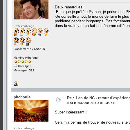
Deux remarques:
-Bien que je préfère Python, je pense que PH
-Je conseille à tout le monde de faire le pl
problème pendant longtemps. Pas forcément
dans la vraie vie, ça fait une énorme différe
Profil challenge
Classement : 21/55626
Membre Héroïque
Hors ligne
Messages: 532
pitchoule
Re : 1 an de NC - retour d'expérien
«
#3 le:
03 Août 2016 à 08:23:35 »
Super intéressant !
Cela m'a permis de trouver de nouveau sit
Profil challenge