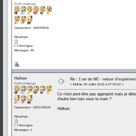
Profil challenge
Classement : 465/55626
Néophyte
Hors ligne
Messages: 46
Halkan
Re : 1 an de NC - retour d'expérien
Profil challenge
«
#14 le:
09 Juillet 2019 à 07:50:02 »
Ce n'est peut-être pas approprié mais je déte
d'autre bon tuto sous la main ?
Classement : 6551/55626
Halkan.
Néophyte
Hors ligne
Messages: 1