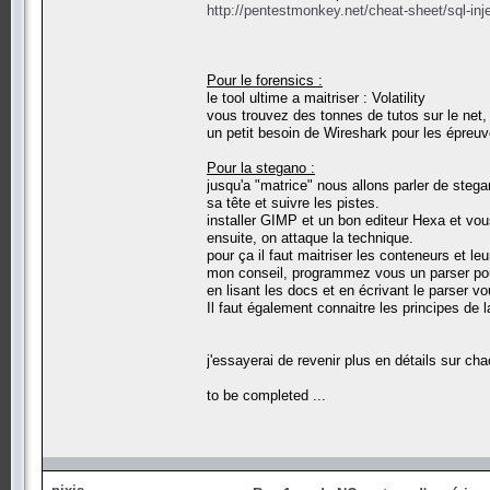
http://pentestmonkey.net/cheat-sheet/sql-inj
Pour le forensics :
le tool ultime a maitriser : Volatility
vous trouvez des tonnes de tutos sur le net
un petit besoin de Wireshark pour les épreuv
Pour la stegano :
jusqu'a "matrice" nous allons parler de stega
sa tête et suivre les pistes.
installer GIMP et un bon editeur Hexa et vo
ensuite, on attaque la technique.
pour ça il faut maitriser les conteneurs et le
mon conseil, programmez vous un parser p
en lisant les docs et en écrivant le parser vo
Il faut également connaitre les principes de
j'essayerai de revenir plus en détails sur ch
to be completed ...