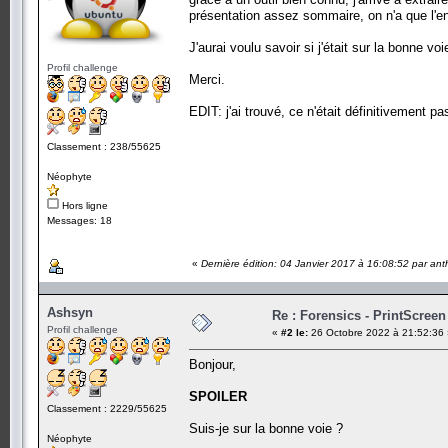
présentation assez sommaire, on n'a que l'en
J'aurai voulu savoir si j'était sur la bonne v
Profil challenge
Merci.
EDIT: j'ai trouvé, ce n'était définitivement 
Classement : 238/55625
Néophyte
Hors ligne
Messages: 18
«
Dernière édition: 04 Janvier 2017 à 16:08:52 par an
Ashsyn
Re : Forensics - PrintScreen
Profil challenge
«
#2 le:
26 Octobre 2022 à 21:52:36 
Bonjour,
SPOILER
Classement : 2229/55625
Suis-je sur la bonne voie ?
Néophyte