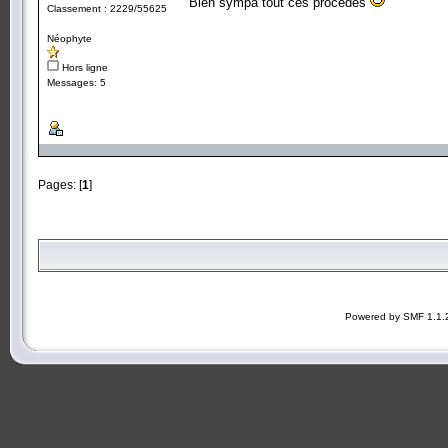
Bien sympa tout ces procédés
Classement : 2229/55625
Néophyte
Hors ligne
Messages: 5
Pages: [
1
]
Powered by SMF 1.1.