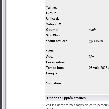
Twitter:
Github:
Unikard:
Yahoo! IM:
Courriel:
caché
Site Web:
Statut actuel :
Hors ligne
Sexe:
Âge:
N/A
Localisation:
Temps local:
08 Août 2026 
Langue:
Signature:
Options Supplémentaires:
Voir les derniers messages de cette personn