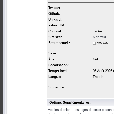
Twitter:
Github:
Unikard:
Yahoo! IM:
Courriel:
caché
Site Web:
Mon wiki
Statut actuel :
Hors ligne
Sexe:
Âge:
N/A
Localisation:
Temps local:
08 Août 2026 
Langue:
French
Signature:
Options Supplémentaires:
Voir les derniers messages de cette personn