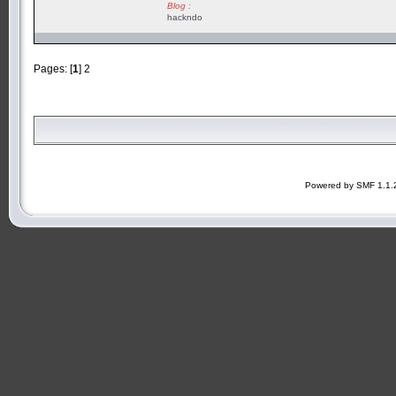
Blog :
hackndo
Pages: [
1
]
2
Powered by SMF 1.1.