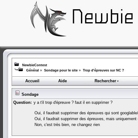
NewbieContest
Général
»
Sondage pour le site
»
Trop d'épreuves sur NC ?
Accueil
Aide
Rechercher
Sondage
Question:
y a t'il trop d'épreuve ? faut il en supprimer ?
Oui, il faudrait supprimer des épreuves qui sont googlabl
Oui, il faudrait supprimer des épreuves, mais uniquement 
Non, c'est très bien, ne changez rien