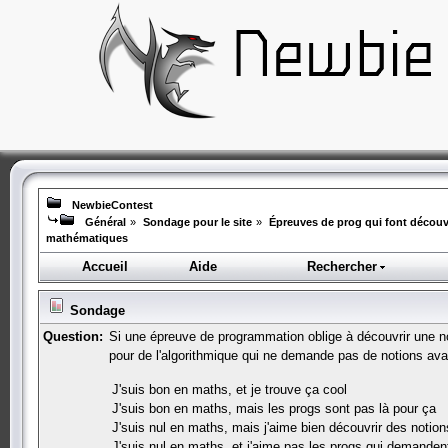
NewbieContest
Général
»
Sondage pour le site
»
Épreuves de prog qui font découv
mathématiques
Accueil
Aide
Rechercher
Sondage
Question:
Si une épreuve de programmation oblige à découvrir une n
pour de l'algorithmique qui ne demande pas de notions a
J'suis bon en maths, et je trouve ça cool
J'suis bon en maths, mais les progs sont pas là pour ça
J'suis nul en maths, mais j'aime bien découvrir des not
J'suis nul en maths, et j'aime pas les progs qui demande