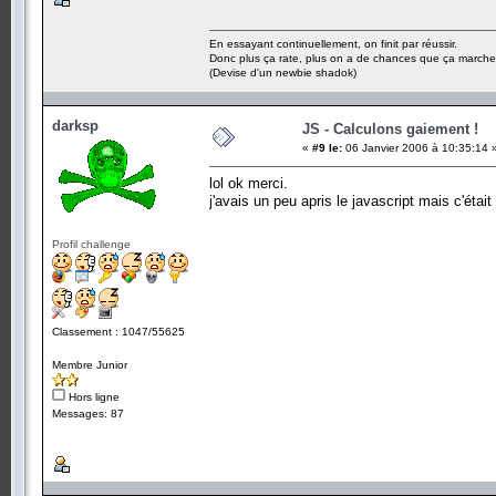
En essayant continuellement, on finit par réussir.
Donc plus ça rate, plus on a de chances que ça marche
(Devise d'un newbie shadok)
darksp
JS - Calculons gaiement !
«
#9 le:
06 Janvier 2006 à 10:35:14 
lol ok merci.
j'avais un peu apris le javascript mais c'éta
Profil challenge
Classement : 1047/55625
Membre Junior
Hors ligne
Messages: 87