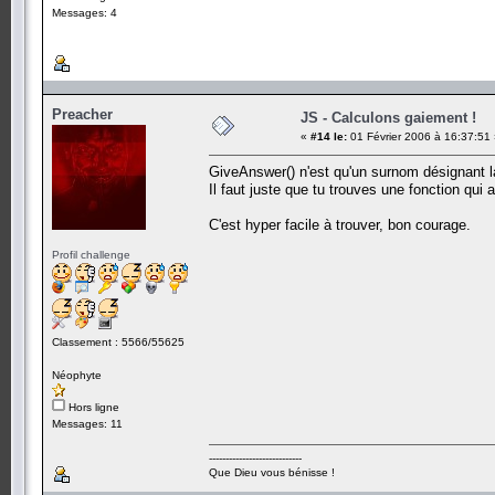
Messages: 4
Preacher
JS - Calculons gaiement !
«
#14 le:
01 Février 2006 à 16:37:51
GiveAnswer() n'est qu'un surnom désignant la 
Il faut juste que tu trouves une fonction qui a
C'est hyper facile à trouver, bon courage.
Profil challenge
Classement : 5566/55625
Néophyte
Hors ligne
Messages: 11
----------------------------
Que Dieu vous bénisse !