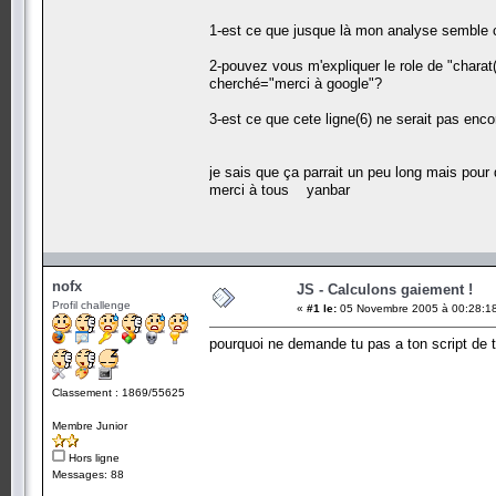
1-est ce que jusque là mon analyse semble 
2-pouvez vous m'expliquer le role de "charat(
cherché="merci à google"?
3-est ce que cete ligne(6) ne serait pas enc
je sais que ça parrait un peu long mais pou
merci à tous yanbar
nofx
JS - Calculons gaiement !
Profil challenge
«
#1 le:
05 Novembre 2005 à 00:28:1
pourquoi ne demande tu pas a ton script de t
Classement : 1869/55625
Membre Junior
Hors ligne
Messages: 88