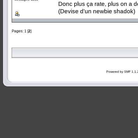
Donc plus ça rate, plus on a
(Devise d'un newbie shadok)
Pages:
1
[
2
]
Powered by SMF 1.1.