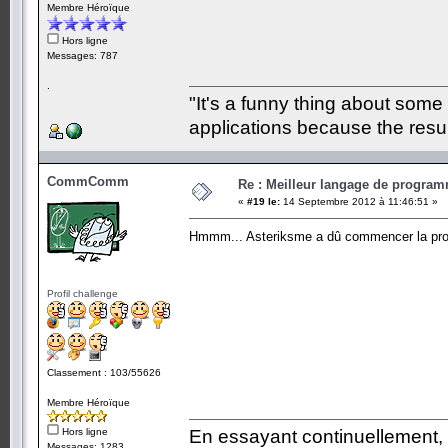
Membre Héroïque
Hors ligne
Messages: 787
.
"It's a funny thing about some
applications because the resul
CommComm
Re : Meilleur langage de program
«
#19 le:
14 Septembre 2012 à 11:46:51 »
Hmmm... Asteriksme a dû commencer la pr
Profil challenge
Classement : 103/55626
Membre Héroïque
Hors ligne
En essayant continuellement, on
Messages: 1283