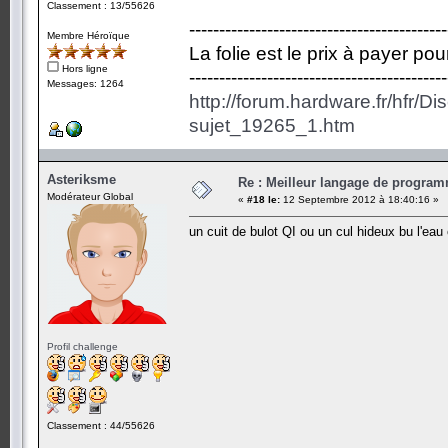
Classement : 13/55626
-------------------------------------------
Membre Héroïque
La folie est le prix à payer po
Hors ligne
-------------------------------------------
Messages: 1264
http://forum.hardware.fr/hfr/D
sujet_19265_1.htm
Asteriksme
Re : Meilleur langage de program
Modérateur Global
«
#18 le:
12 Septembre 2012 à 18:40:16 »
un cuit de bulot QI ou un cul hideux bu l'eau 
Profil challenge
Classement : 44/55626