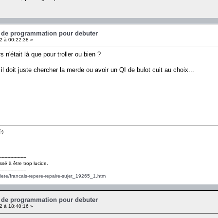
e de programmation pour debuter
 à 00:22:38 »
s n'était là que pour troller ou bien ?
s il doit juste chercher la merde ou avoir un QI de bulot cuit au choix...
é)
------------------
ssé à être trop lucide.
------------------
ciete/francais-repere-repaire-sujet_19265_1.htm
e de programmation pour debuter
 à 18:40:16 »