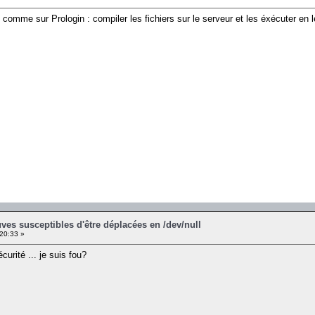
comme sur Prologin : compiler les fichiers sur le serveur et les éxécuter en le
ves susceptibles d'être déplacées en /dev/null
:20:33 »
urité ... je suis fou?