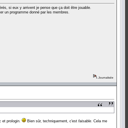
rés, si eux y arrivent je pense que ça doit être jouable.
écuter un programme donné par les membres.
Journalisée
c et prologin.
Bien sûr, techniquement, c'est
faisable
. Cela me