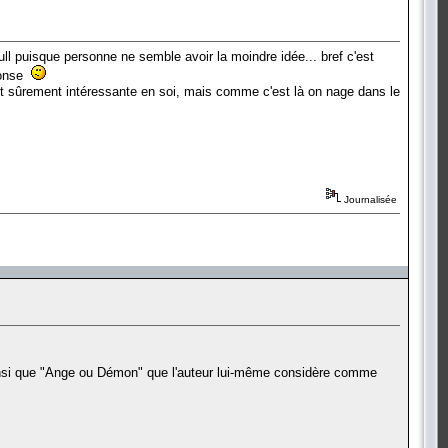
ull puisque personne ne semble avoir la moindre idée... bref c'est
éponse
est sûrement intéressante en soi, mais comme c'est là on nage dans le
Journalisée
ainsi que "Ange ou Démon" que l'auteur lui-même considère comme