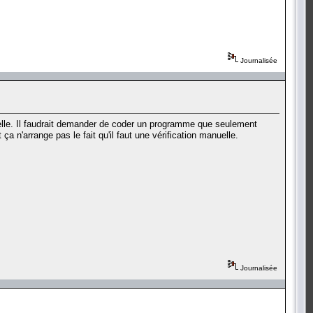
Journalisée
uelle. Il faudrait demander de coder un programme que seulement
 n'arrange pas le fait qu'il faut une vérification manuelle.
Journalisée