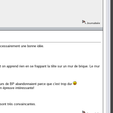
Journalisée
nécessairement une bonne idée.
 et on apprend rien en se frappant la tête sur un mur de brique. Le mur
ieurs de BP abandonnaient parce que c'est trop dur
on épreuve intéressante!
 sont très convaincantes.