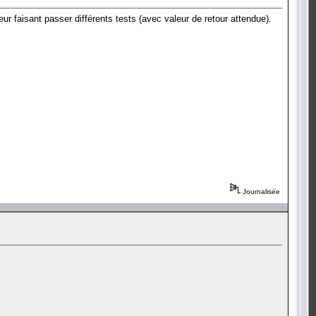
ur faisant passer différents tests (avec valeur de retour attendue).
Journalisée